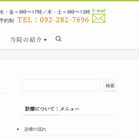
水・金＝9時〜17時／木・土＝9時〜13時
TEL：092-282-7696
予約制
当院の紹介
検索
診療について：メニュー
診療の流れ