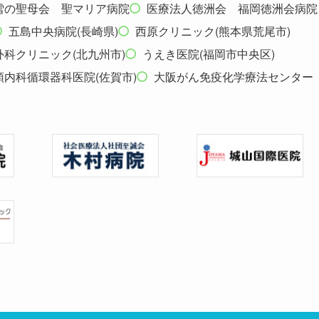
雪の聖母会 聖マリア病院
医療法人徳洲会 福岡徳洲会病院
五島中央病院(長崎県)
西原クリニック(熊本県荒尾市)
科クリニック(北九州市)
うえき医院(福岡市中央区)
頭内科循環器科医院(佐賀市)
大阪がん免疫化学療法センター