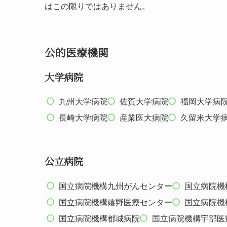
はこの限りではありません。
公的医療機関
大学病院
九州大学病院
佐賀大学病院
福岡大学病
長崎大学病院
産業医大病院
久留米大学
公立病院
国立病院機構九州がんセンター
国立病院機
国立病院機構嬉野医療センター
国立病院機
国立病院機構都城病院
国立病院機構宇部医