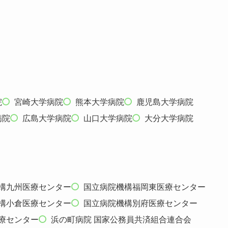
院
宮崎大学病院
熊本大学病院
鹿児島大学病院
病院
広島大学病院
山口大学病院
大分大学病院
構九州医療センター
国立病院機構福岡東医療センター
構小倉医療センター
国立病院機構別府医療センター
療センター
浜の町病院 国家公務員共済組合連合会