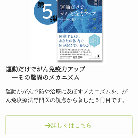
運動だけでがん免疫力アップ
―
その驚異のメカニズム
運動ががん予防や治療に及ぼすメカニズムを、が
ん免疫療法専門医の視点から著した５冊目です。
詳しくはこちら