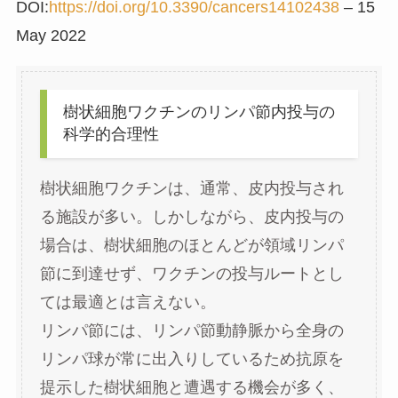
DOI:
https://doi.org/10.3390/cancers14102438
– 15
May 2022
樹状細胞ワクチンのリンパ節内投与の
科学的合理性
樹状細胞ワクチンは、通常、皮内投与され
る施設が多い。しかしながら、皮内投与の
場合は、樹状細胞のほとんどが領域リンパ
節に到達せず、ワクチンの投与ルートとし
ては最適とは言えない。
リンパ節には、リンパ節動静脈から全身の
リンパ球が常に出入りしているため抗原を
提示した樹状細胞と遭遇する機会が多く、