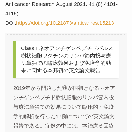
Anticancer Research August 2021, 41 (8) 4101-
4115;
DOI:
https://doi.org/10.21873/anticanres.15213
Class-I ネオアンチゲンペプチドパルス
樹状細胞ワクチンのリンパ節内投与療
法単独での臨床効果および免疫学的効
果に関する本邦初の英文論文報告
2019年から開始した我が国初となるネオア
ンチゲンペプチド樹状細胞のリンパ節内投
与療法単独での効果について臨床的・免疫
学的解析を行った17例についての英文論文
報告である。症例の中には、本治療６回終