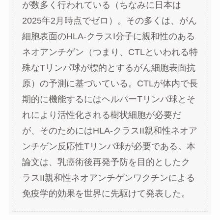
が数多く行われている（ちなみに日本は
2025年2月時点でゼロ）。その多くは、がん
細胞表面のHLA-クラスI分子に親和性のある
ネオアンチゲン（つまり、CTLといわれる特
殊なTリンパ球が標的とするがん細胞表面抗
原）の予測に基づいている。CTLが体内で長
期的に機能するにはヘルパーTリンパ球とそ
れにより活性化される樹状細胞が必要だ
が、そのためにはHLA-クラスII親和性ネオア
ンチゲン反応性Tリンパ球が必要である。本
論文は、乳癌術後再発予防を目的としたク
ラスII親和性ネオアンチゲンワクチンによる
免疫学的効果を世界に先駆けて発表した。