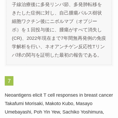
子線治療後に多発リンパ節、多発肺転移を
きたした症例に対し、自己腫瘍パルス樹状
細胞ワクチン後にニボルマブ（オプジー
ボ）を１回投与後に、腫瘍がすべて消失し
(CR)、2022年現在まで7年間無再発例の免疫
学解析を行い、ネオアンチゲン反応性Tリン
パ球の関与を証明した最初の報告である。
７
Neoantigens elicit T cell responses in breast cancer
Takafumi Morisaki, Makoto Kubo, Masayo
Umebayashi, Poh Yin Yew, Sachiko Yoshimura,