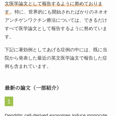
文医学論文として報告するように努めておりま
す
。特に、世界的にも開始されたばかりのネオオ
アンチゲンワクチン療法については、できるだけ
すべて医学論文として報告するように努めていま
す。
下記に著効例としてあげる症例の中には、既に当
院から発表した最近の英文医学論文で報告した症
例も含まれています。
最新の論文（一部紹介）
１
Dendritic cell-derived exosomes induce monocyte