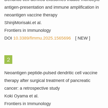
antigen-presentation and immune amplification in
neoantigen vaccine therapy
ShinjiMorisaki.et al.
Frontiers in Immunology
DOI
10.3389/fimmu.2025.1565696
[ NEW ]
２
Neoantigen peptide-pulsed dendritic cell vaccine
therapy after surgical treatment of pancreatic
cancer: a retrospective study
Koki Oyama et al.
Frontiers in Immunology