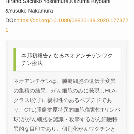
Hirano,Sachiko Yoshimura,Kazuma Kiyotani
&Yusuke Nakamura
DOI:
https://doi.org/10.1080/08820139.2020.177872
1
本邦初報告となるネオアンチゲンワク
チン療法
ネオアンチゲンは、腫瘍細胞の遺伝子変異
の集積の結果、がん細胞のみに発現しHLA-
クラスI分子に親和性のあるペプチドであ
り、CTL(腫瘍抗原特異的細胞傷害性Tリンパ
球)ががん細胞を認識・攻撃するがん細胞特
異的な目印であり、個別化がんワクチンと