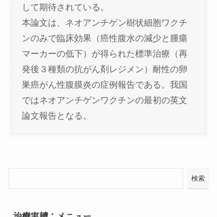
して期待されている。
本論文は、ネオアンチゲン樹状細胞ワクチ
ンのみで臨床効果（癌性腹水の減少と腫瘍
マーカーの低下）が得られた標準治療（再
発後３種類の抗がん剤レジメン）耐性の卵
巣癌がん性腹膜炎の症例報告である。我国
ではネオアンチゲンワクチンの最初の英文
論文報告となる。
検索
治療実績：メニュー