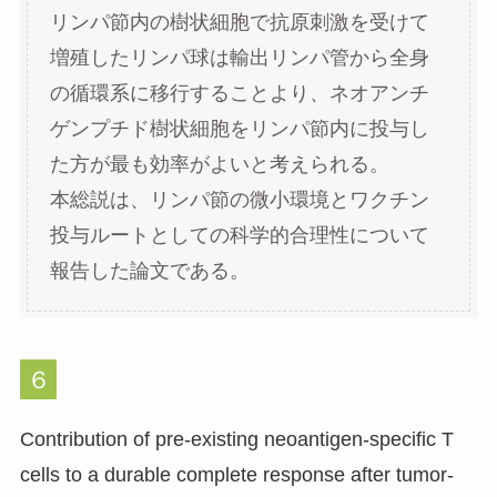
リンパ節内の樹状細胞で抗原刺激を受けて
増殖したリンパ球は輸出リンパ管から全身
の循環系に移行することより、ネオアンチ
ゲンプチド樹状細胞をリンパ節内に投与し
た方が最も効率がよいと考えられる。
本総説は、リンパ節の微小環境とワクチン
投与ルートとしての科学的合理性について
報告した論文である。
６
Contribution of pre-existing neoantigen-specific T
cells to a durable complete response after tumor-