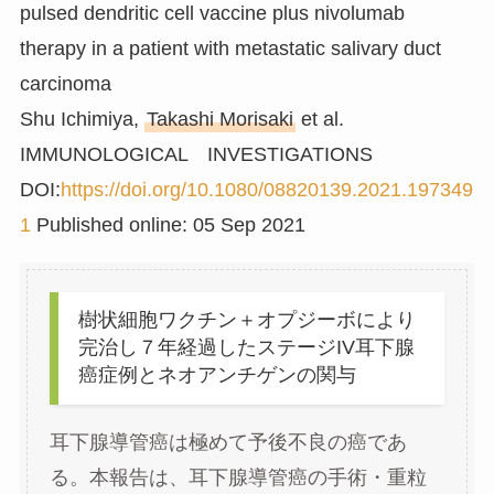
pulsed dendritic cell vaccine plus nivolumab
therapy in a patient with metastatic salivary duct
carcinoma
Shu Ichimiya,
Takashi Morisaki
et al.
IMMUNOLOGICAL INVESTIGATIONS
DOI:
https://doi.org/10.1080/08820139.2021.197349
1
Published online: 05 Sep 2021
樹状細胞ワクチン＋オプジーボにより
完治し７年経過したステージIV耳下腺
癌症例とネオアンチゲンの関与
耳下腺導管癌は極めて予後不良の癌であ
る。本報告は、耳下腺導管癌の手術・重粒