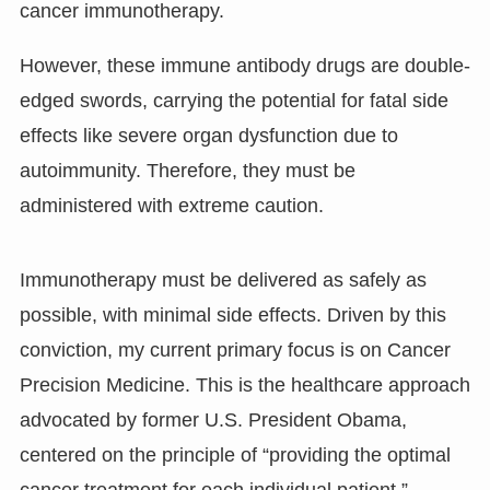
cancer immunotherapy.
However, these immune antibody drugs are double-
edged swords, carrying the potential for fatal side
effects like severe organ dysfunction due to
autoimmunity. Therefore, they must be
administered with extreme caution.
Immunotherapy must be delivered as safely as
possible, with minimal side effects. Driven by this
conviction, my current primary focus is on Cancer
Precision Medicine. This is the healthcare approach
advocated by former U.S. President Obama,
centered on the principle of “providing the optimal