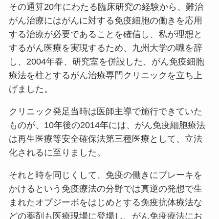
その通算20年にわたる臨床研究の経験から、難治
がん治療にはがんに対する免疫細胞の働きを応用
する治療が必要であることを確信し、私が理想と
するがん医療を実現するため、九州大学の職を辞
し、2004年春、研究室を併設した、がん免疫細胞
療法を柱とするがん治療専門クリニックを立ち上
げました。
クリニック発足当時は医師主導で施行できていた
ものが、10年後の2014年には、がん免疫細胞療法
は再生医療等安全確保法第三種医療として、立法
化されるに至りました。
それと時を同じくして、免疫の働きにブレーキを
かけるという免疫療法の分野では真逆の発想で生
まれたオプジーボをはじめとする免疫抗体療法な
どの薬剤も医療現場に登場し、がん免疫療法にお