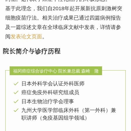
基于此理念，我们自2018年起开展新抗原刺激树突
细胞疫苗疗法。相关治疗成果已通过四篇病例报告
及一篇综述文章在全球临床文献中发表，详情请参
阅
发表论文页面
。
院长简介与诊疗历程
福冈癌症综合诊疗中心 院长兼总裁 森崎 隆
日本外科学会认证外科医师
癌症免疫外科研究组成员
日本生物治疗学会理事
九州大学医学部临床外科（第一外科）兼
职讲师（免疫基因组学领域）