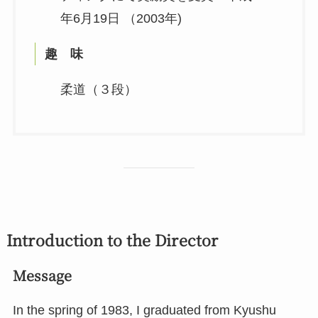
年6月19日 （2003年)
趣 味
柔道（３段）
Introduction to the Director
Message
In the spring of 1983, I graduated from Kyushu