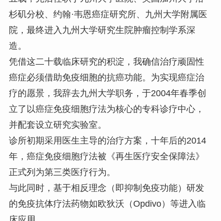
杉矶分校、约翰·韦恩癌症研究所、九州大学附属医
院，最终进入九州大学研究生院肿瘤控制学系深
造。
凭借这二十载临床研究的积淀，我确信治疗顽固性
癌症必须借助免疫细胞的抗癌功能。为实现癌症治
疗的愿景，我辞去九州大学职务，于2004年春季创
立了以癌症免疫细胞疗法为核心的专科诊疗中心，
并配套设立研究实验室。
诊所初期采用医生主导的治疗方案，十年后的2014
年，癌症免疫细胞疗法被《再生医疗安全保障法》
正式列为第三类医疗行为。
与此同时，基于相反理念（即抑制免疫功能）研发
的免疫抗体疗法药物如欧狄沃（Opdivo）等进入临
床应用，