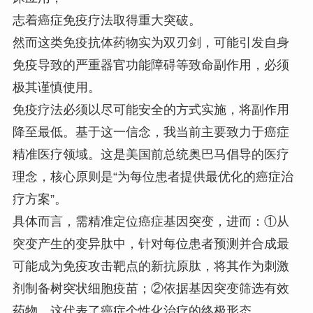
志着癌症免疫疗法取得重大突破。
然而这类免疫抗体药物实为双刃剑，可能引发自身
免疫导致的严重器官功能障碍等致命副作用，必须
极其谨慎使用。
免疫疗法必须以尽可能安全的方式实施，将副作用
降至最低。基于这一信念，我当前主要致力于癌症
精准医疗领域。这是美国前总统奥巴马倡导的医疗
理念，核心原则是“为每位患者提供最优化的癌症治
疗方案”。
具体而言，需精准定位癌症基因突变，进而：①从
突变产生的变异肽中，针对每位患者预测并合成最
可能成为免疫攻击靶点的新抗原肽，将其作为刺激
剂制备树突状细胞疫苗；②依据基因突变筛选有效
药物。这代表了癌症个性化治疗的终极形态。