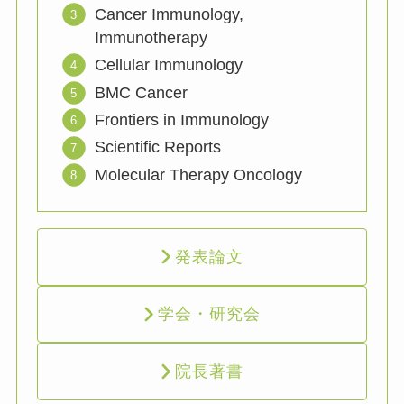
Cancer Immunology,
Immunotherapy
Cellular Immunology
BMC Cancer
Frontiers in Immunology
Scientific Reports
Molecular Therapy Oncology
発表論文
学会・研究会
院長著書