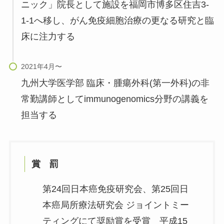
ニック」院長として施設を福岡市博多区住吉3-
1-1へ移し、がん免疫細胞治療の更なる研究と臨
床に注力する
九州大学医学部 臨床・腫瘍外科(第一外科)の非
常勤講師としてimmunogenomics分野の講義を
担当する
賞 罰
第24回日本癌免疫研究会、第25回日
本癌局所療法研究会 ジョイントミー
ティングにて奨励賞を受賞 平成15