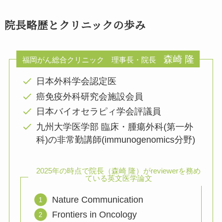
院長略歴とクリニックの歩み
森崎 隆
福岡がん総合クリニック 理事長・院長
日本外科学会認定医
癌免疫外科研究会施設会員
日本バイオセラピィ学会評議員
九州大学医学部 臨床・腫瘍外科(第一外
科)の非常勤講師(immunogenomics分野)
2025年の時点で院長（森崎 隆）がreviewerを務め
ている英文医学論文
Nature Communication
Frontiers in Oncology