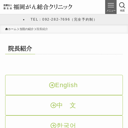
メニュー
検索
TEL：092-282-7696（完全予約制）
ホーム
当院の紹介
院長紹介
院長紹介
English
中 文
한국어