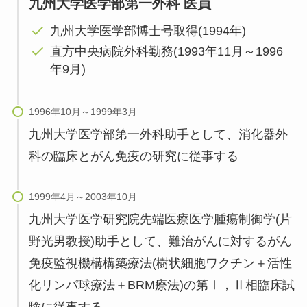
九州大学医学部第一外科 医員
九州大学医学部博士号取得(1994年)
直方中央病院外科勤務(1993年11月～1996
年9月)
九州大学医学部第一外科助手として、消化器外
科の臨床とがん免疫の研究に従事する
九州大学医学研究院先端医療医学腫瘍制御学(片
野光男教授)助手として、難治がんに対するがん
免疫監視機構構築療法(樹状細胞ワクチン＋活性
化リンパ球療法＋BRM療法)の第Ⅰ，Ⅱ相臨床試