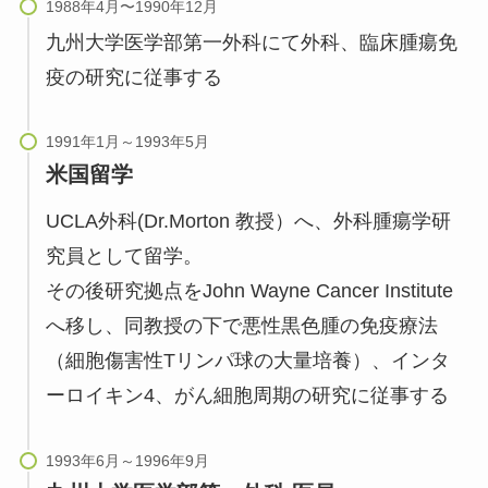
九州大学医学部第一外科にて外科、臨床腫瘍免
疫の研究に従事する
米国留学
UCLA外科(Dr.Morton 教授）へ、外科腫瘍学研
究員として留学。
その後研究拠点をJohn Wayne Cancer Institute
へ移し、同教授の下で悪性黒色腫の免疫療法
（細胞傷害性Tリンパ球の大量培養）、インタ
ーロイキン4、がん細胞周期の研究に従事する