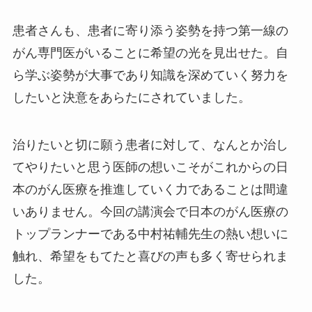
患者さんも、患者に寄り添う姿勢を持つ第一線の
がん専門医がいることに希望の光を見出せた。自
ら学ぶ姿勢が大事であり知識を深めていく努力を
したいと決意をあらたにされていました。
治りたいと切に願う患者に対して、なんとか治し
てやりたいと思う医師の想いこそがこれからの日
本のがん医療を推進していく力であることは間違
いありません。今回の講演会で日本のがん医療の
トップランナーである中村祐輔先生の熱い想いに
触れ、希望をもてたと喜びの声も多く寄せられま
した。