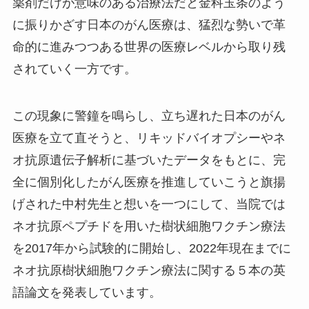
薬剤だけが意味のある治療法だと金科玉条のよう
に振りかざす日本のがん医療は、猛烈な勢いで革
命的に進みつつある世界の医療レベルから取り残
されていく一方です。
この現象に警鐘を鳴らし、立ち遅れた日本のがん
医療を立て直そうと、リキッドバイオプシーやネ
オ抗原遺伝子解析に基づいたデータをもとに、完
全に個別化したがん医療を推進していこうと旗揚
げされた中村先生と想いを一つにして、当院では
ネオ抗原ペプチドを用いた樹状細胞ワクチン療法
を2017年から試験的に開始し、2022年現在までに
ネオ抗原樹状細胞ワクチン療法に関する５本の英
語論文を発表しています。