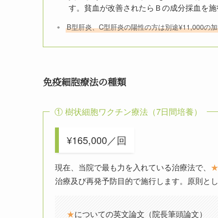
す。貧血が改善されたらＢの成分採血を施
B型肝炎、C型肝炎の陽性の方は別途¥11,000の
免疫細胞療法の種類
① 樹状細胞ワクチン療法（7日間培養）
¥165,000／回
現在、当院で最も力を入れている治療法で、
治療及び再発予防目的で施行します。原則と
★
についての英文論文（院長筆頭論文）