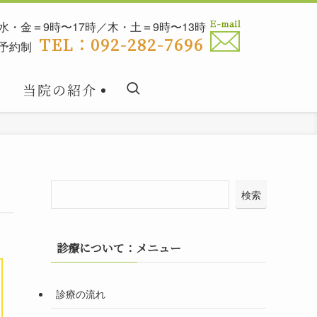
水・金＝9時〜17時／木・土＝9時〜13時
TEL：092-282-7696
予約制
当院の紹介
検索
診療について：メニュー
診療の流れ