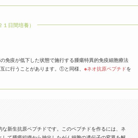
２１日間培養）
どの免疫が低下した状態で施行する腫瘍特異的免疫細胞療法
交互に行うことがあります。①と同様、
※
ネオ抗原ペプチド
を
的な新生抗原ペプチドです。このペプチドを作るには、ネ
として腫瘍組織から抽出したがん細胞の遺伝子の変異を解