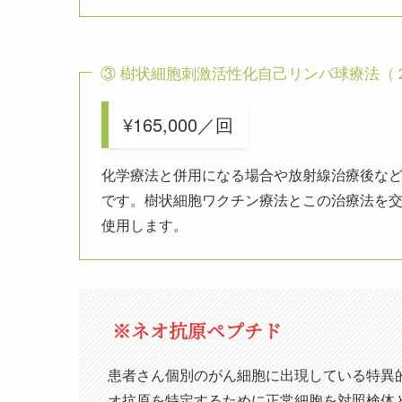
③ 樹状細胞刺激活性化自己リンパ球療法（
¥165,000／回
化学療法と併用になる場合や放射線治療後な
です。樹状細胞ワクチン療法とこの治療法を
使用します。
※ネオ抗原ペプチド
患者さん個別のがん細胞に出現している特異
オ抗原を特定するために正常細胞を対照検体