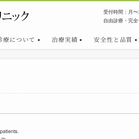
受付時間：月〜
自由診療・完全
診療について
安全性と品質
治療実績
patients.