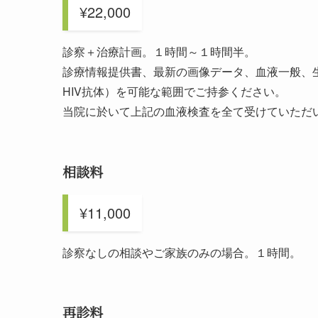
¥22,000
診察＋治療計画。１時間～１時間半。
診療情報提供書、最新の画像データ、血液一般、生化
HIV抗体）を可能な範囲でご持参ください。
当院に於いて上記の血液検査を全て受けていただ
相談料
¥11,000
診察なしの相談やご家族のみの場合。１時間。
再診料