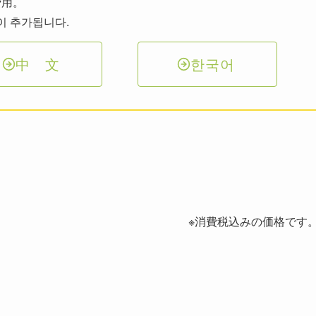
费用。
이 추가됩니다.
中 文
한국어
※消費税込みの価格です