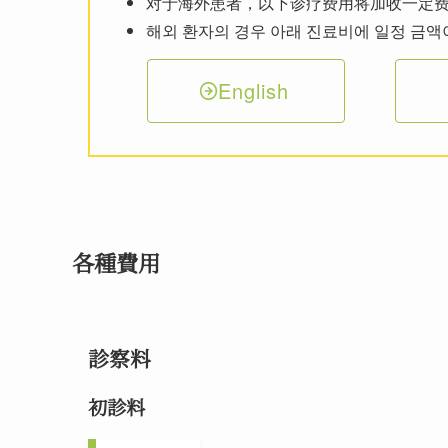
对于海外患者，以下诊疗费用将加收一定
해외 환자의 경우 아래 진료비에 일정 금액
English
各種費用
診察料
初診料